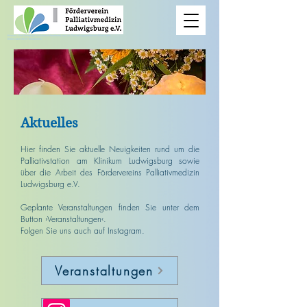
Hinweis: Die Homepage wird derzeit bearbeitet, was zu Darstellungsproblemen führen kann.
Vielen Dank für Ihr Verständnis!
Aktuelles
Hier finden Sie aktuelle Neuigkeiten rund um die
Palliativstation am Klinikum Ludwigsburg sowie
über die Arbeit des Fördervereins Palliativmedizin
Ludwigsburg e.V.
Geplante Veranstaltungen finden Sie unter dem
Button ›Veranstaltungen‹.
Folgen Sie uns auch auf Instagram.
Veranstaltungen