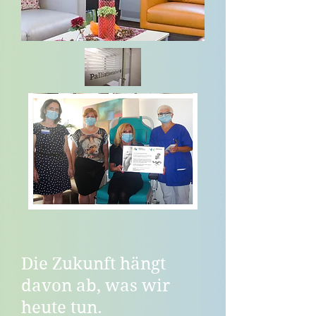
Die Zukunft hängt
davon ab, was wir
heute tun.