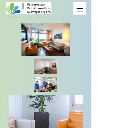
Hinweis: Die Homepage wird derzeit bearbeitet, was zu Darstellungsproblemen führen kann.
Vielen Dank für Ihr Verständnis!