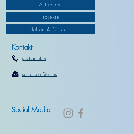
Aktuelles
Projekte
Helfen & Fördern
Kontakt
jetzt anrufen
schreiben Sie uns
Social Media