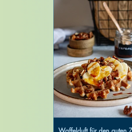
Waffelduft für den guten 