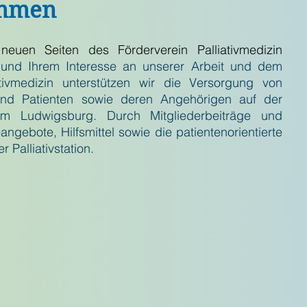
ommen
euen Seiten des Förderverein Palliativmedizin
und Ihrem Interesse an unserer Arbeit und dem
ativmedizin unterstützen wir die Versorgung von
und Patienten sowie deren Angehörigen auf der
kum Ludwigsburg. Durch Mitgliederbeiträge und
ngebote, Hilfsmittel sowie die patientenorientierte
 Palliativstation.