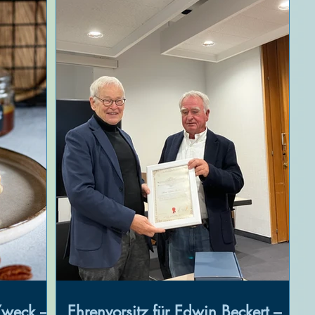
Zweck –
Ehrenvorsitz für Edwin Beckert –