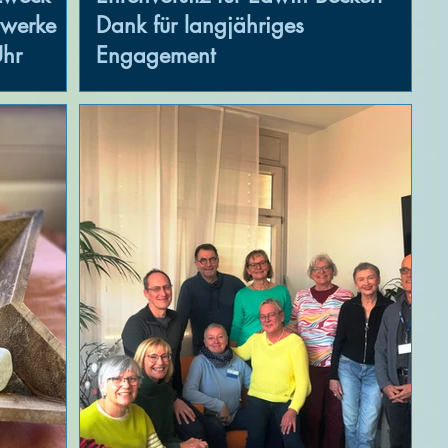
rwerke
Dank für langjähriges
hr
Engagement