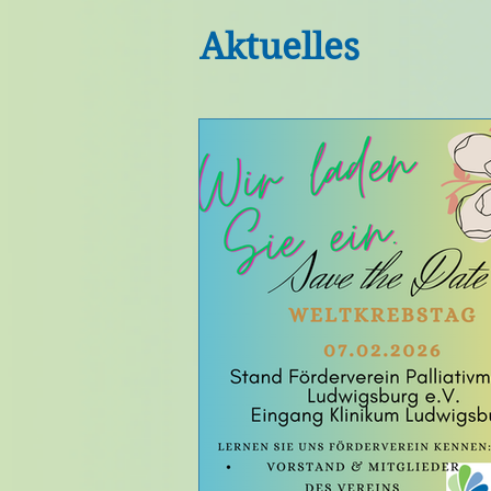
Aktuelles
Button