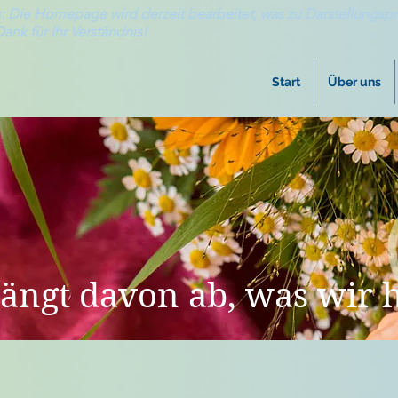
: Die Homepage wird derzeit bearbeitet, was zu Darstellungsp
Dank für Ihr Verständnis!
Start
Über uns
ängt davon ab, was wir h