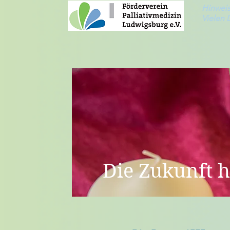
Hinweis
Vielen 
Die Zukunft h