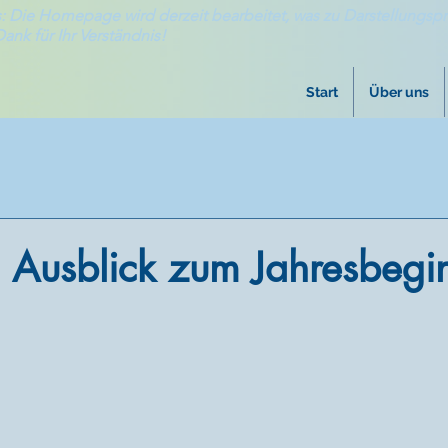
: Die Homepage wird derzeit bearbeitet, was zu Darstellungsp
Dank für Ihr Verständnis!
Start
Über uns
 Ausblick zum Jahresbegi