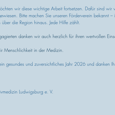
chten wir diese wichtige Arbeit fortsetzen. Dafür sind wir w
gewiesen. Bitte machen Sie unseren Förderverein bekannt – 
über die Region hinaus. Jede Hilfe zählt.
agierten danken wir auch herzlich für ihren wertvollen Eins
r Menschlichkeit in der Medizin.
n gesundes und zuversichtliches Jahr 2026 und danken Ihn
ativmedizin Ludwigsburg e. V. 