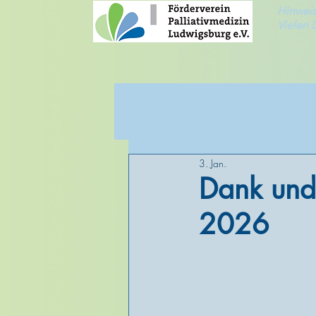
Hinweis
Vielen 
3. Jan.
Dank und
2026