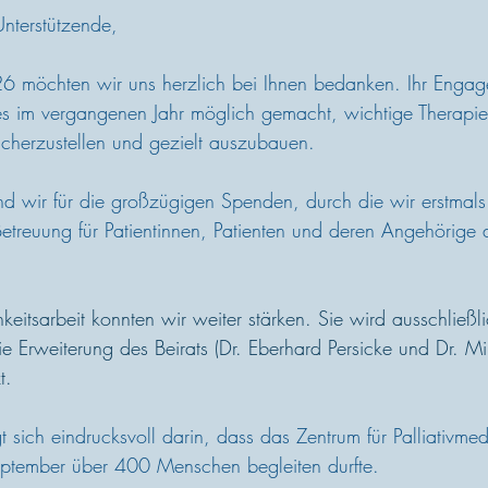
Unterstützende,
26 möchten wir uns herzlich bei Ihnen bedanken. Ihr Engag
es im vergangenen Jahr möglich gemacht, wichtige Therapi
sicherzustellen und gezielt auszubauen.
d wir für die großzügigen Spenden, durch die wir erstmals 
treuung für Patientinnen, Patienten und deren Angehörige 
keitsarbeit konnten wir weiter stärken. Sie wird ausschließl
e Erweiterung des Beirats (Dr. Eberhard Persicke und Dr. Mi
t. 
 sich eindrucksvoll darin, dass das Zentrum für Palliativme
September über 400 Menschen begleiten durfte.