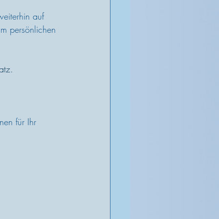
eiterhin auf 
im persönlichen 
atz. 
en für Ihr 