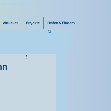
roblemen führen kann.
Aktuelles
Projekte
Helfen & Fördern
nn