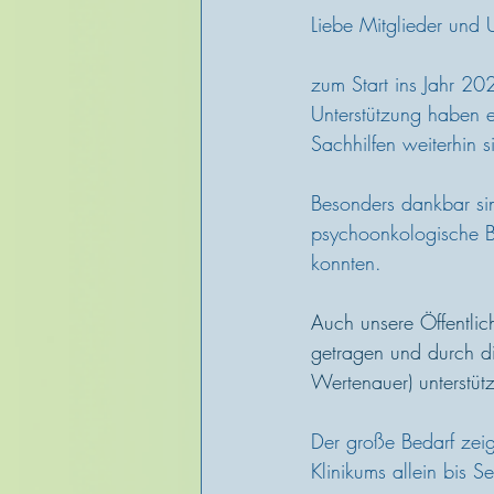
Liebe Mitglieder und 
zum Start ins Jahr 20
Unterstützung haben 
Sachhilfen weiterhin 
Besonders dankbar sin
psychoonkologische Be
konnten. 
Auch unsere Öffentlich
getragen und durch di
Wertenauer) unterstütz
Der große Bedarf zeigt
Klinikums allein bis 