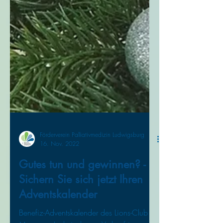
Förderverein Palliativmedizin Ludwigsburg
16. Nov. 2022
Gutes tun und gewinnen? -
Sichern Sie sich jetzt Ihren