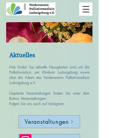
Hinweis: Die Homepage wird derzeit bearbeitet, was zu Darstellungsproblemen führen kann.
Vielen Dank für Ihr Verständnis!
Aktuelles
Hier finden Sie aktuelle Neuigkeiten rund um die
Palliativstation am Klinikum Ludwigsburg sowie
über die Arbeit des Fördervereins Palliativmedizin
Ludwigsburg e.V.
Geplante Veranstaltungen finden Sie unter dem
Button ›Veranstaltungen‹.
Folgen Sie uns auch auf Instagram.
Veranstaltungen