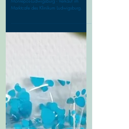
Adventskalender
Benefiz-Adventskalender des Lions-Club
Monrepos-Ludwigsburg - Verkauf im
Marktcafe des Klinikum Ludwigsburg.