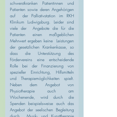
schwerstkranken Patientinnen und 
Patienten sowie deren Angehörigen 
auf  der Palliativstation im RKH 
Klinikum Ludwigsburg. Leider sind 
viele der  Angebote die für die 
Patienten einen maßgeblichen 
Mehrwert ergeben keine  Leistungen 
der gesetzlichen Krankenkasse, so 
dass die Unterstützung des  
Fördervereins eine entscheidende 
Rolle bei der Finanzierung von  
spezieller Einrichtung, Hilfsmitteln 
und Therapiemöglichkeiten spielt.  
Neben dem Angebot von 
Physiotherapie auch am 
Wochenende, wird durch die  
Spenden beispielsweise auch das 
Angebot der seelischen Begleitung 
durch  Musik- und Kunsttherapie 