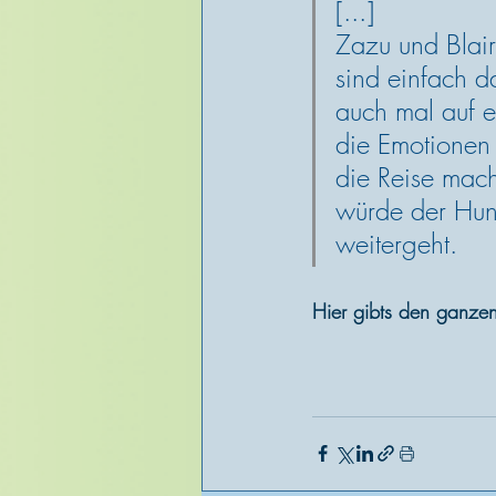
[...]
Zazu und Blair
sind einfach d
auch mal auf e
die Emotionen 
die Reise macht
würde der Hund
weitergeht.
Hier gibts den ganzen