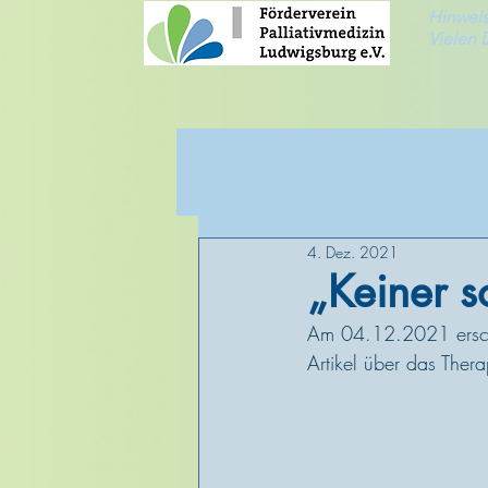
Hinweis
Vielen 
4. Dez. 2021
„Keiner so
Am 04.12.2021 erschi
Artikel über das The