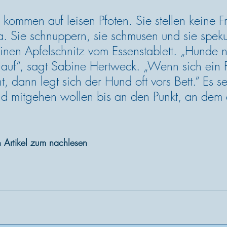
 kommen auf leisen Pfoten. Sie stellen keine F
a. Sie schnuppern, sie schmusen und sie speku-
inen Apfelschnitz vom Essenstablett. „Hunde
auf“, sagt Sabine Hertweck. „Wenn sich ein P
, dann legt sich der Hund oft vors Bett.“ Es sei
 mitgehen wollen bis an den Punkt, an dem e
 Artikel zum nachlesen 