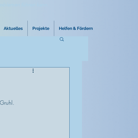
roblemen führen kann.
Aktuelles
Projekte
Helfen & Fördern
Gruhl.