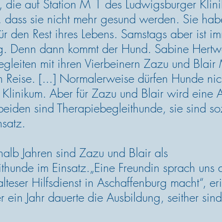
 die auf Station M 1 des Ludwigsburger Klini
, dass sie nicht mehr gesund werden. Sie ha
ür den Rest ihres Lebens. Samstags aber ist im
g. Denn dann kommt der Hund. Sabine Hertw
gleiten mit ihren Vierbeinern Zazu und Blai
en Reise. [...] Normalerweise dürfen Hunde nich
Klinikum. Aber für Zazu und Blair wird eine
eiden sind Therapiebegleithunde, sie sind s
nsatz. 
halb Jahren sind Zazu und Blair als 
thunde im Einsatz.„Eine Freundin sprach uns a
teser Hilfsdienst in Aschaffenburg macht“, eri
 ein Jahr dauerte die Ausbildung, seither sind